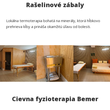
Rašelinové zábaly
Lokálna termoterapia bohatá na minerály, ktorá hĺbkovo
prehrieva kĺby a prináša okamžitú úľavu od bolesti.
Cievna fyzioterapia Bemer