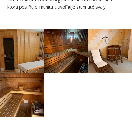
ktorá posilňuje imunitu a uvoľňuje stuhnuté svaly.