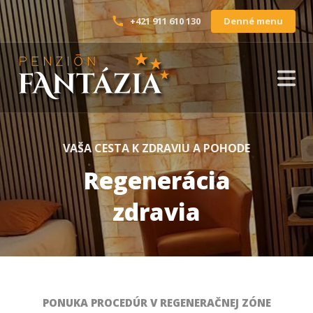
Denné menu
+421 911 610 130
VAŠA CESTA K ZDRAVIU A POHODE
Regenerácia
zdravia
PONUKA PROCEDÚR V REGENERAČNEJ ZÓNE