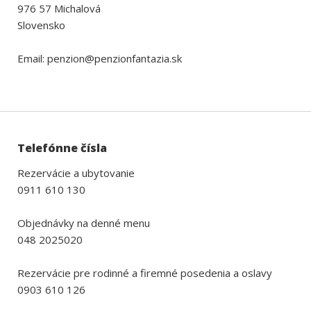
976 57 Michalová
Slovensko
Email: penzion@penzionfantazia.sk
Telefónne čísla
Rezervácie a ubytovanie
0911 610 130
Objednávky na denné menu
048 2025020
Rezervácie pre rodinné a firemné posedenia a oslavy
0903 610 126