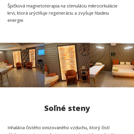
Špičková magnetoterapia na stimuláciu mikrocirkulácie
krvi, ktorá urýchľuje regeneráciu a zvyšuje hladinu
energie.
Soľné steny
Inhalácia čistého ionizovaného vzduchu, ktorý čistí