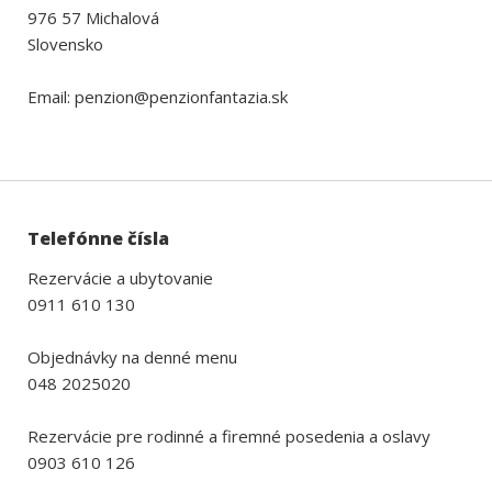
976 57 Michalová
Slovensko
Email: penzion@penzionfantazia.sk
Telefónne čísla
Rezervácie a ubytovanie
0911 610 130
Objednávky na denné menu
048 2025020
Rezervácie pre rodinné a firemné posedenia a oslavy
0903 610 126