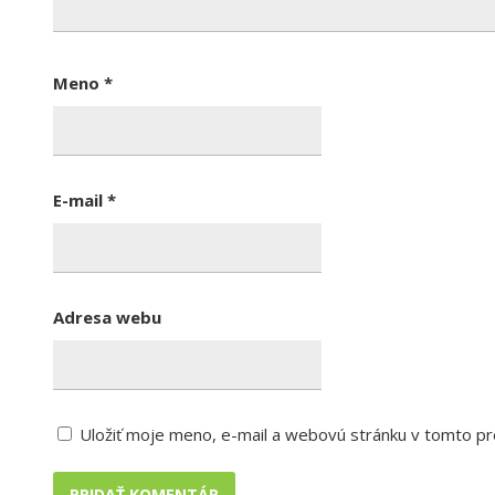
Meno
*
E-mail
*
Adresa webu
Uložiť moje meno, e-mail a webovú stránku v tomto pr