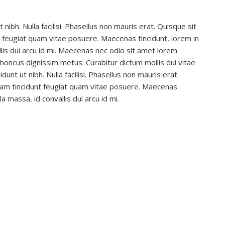
nibh. Nulla facilisi. Phasellus non mauris erat. Quisque sit
 feugiat quam vitae posuere. Maecenas tincidunt, lorem in
allis dui arcu id mi. Maecenas nec odio sit amet lorem
 rhoncus dignissim metus. Curabitur dictum mollis dui vitae
dunt ut nibh. Nulla facilisi. Phasellus non mauris erat.
Nam tincidunt feugiat quam vitae posuere. Maecenas
la massa, id convallis dui arcu id mi.