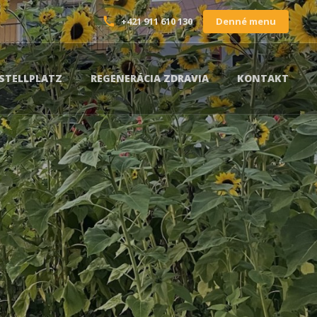
Denné menu
+421 911 610 130
STELLPLATZ
REGENERÁCIA ZDRAVIA
KONTAKT