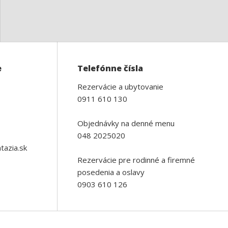
e
Telefónne čísla
Rezervácie a ubytovanie
0911 610 130
Objednávky na denné menu
048 2025020
tazia.sk
Rezervácie pre rodinné a firemné
posedenia a oslavy
0903 610 126