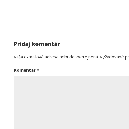
Pridaj komentár
Vaša e-mailová adresa nebude zverejnená.
Vyžadované po
Komentár
*