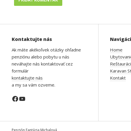
Kontaktujte nás
Navigáci
Ak máte akékoľvek otázky ohľadne
Home
penziónu alebo pobytu u nás
Ubytovani
neváhajte nás kontaktovať cez
Reštaurác
formulár
Karavan St
kontaktujte nás
Kontakt
a my sa vám ozveme.
Facebook
YouTube
Penzión Fantázia Michalová